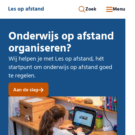
Direct naar inhoud
Zoek
Menu
Onderwijs op afstand
organiseren?
Wij helpen je met Les op afstand, hét
startpunt om onderwijs op afstand goed
te regelen.
Aan de slag