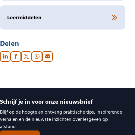
Leermiddelen
Delen
Belangrijke links
Schrijf je in voor onze nieuwsbrief
Blijf op de hoogte en ontvang praktische tips, inspirerende
verhalen en de nieuwste inzichten over lesgeven op
afstand.