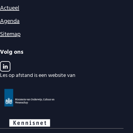
Actueel
Agenda
Sitemap
Volg ons
Les op afstand is een website van