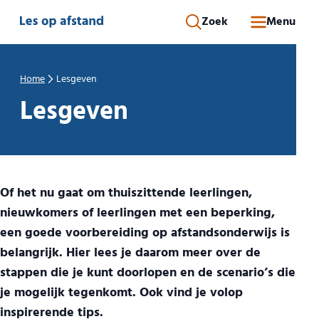
Direct naar inhoud
Zoek
Menu
Home
Lesgeven
Lesgeven
Of het nu gaat om thuiszittende leerlingen,
nieuwkomers of leerlingen met een beperking,
een goede voorbereiding op afstandsonderwijs is
belangrijk. Hier lees je daarom meer over de
stappen die je kunt doorlopen en de scenario’s die
je mogelijk tegenkomt. Ook vind je volop
inspirerende tips.