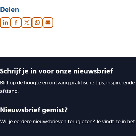
Delen
Belangrijke links
Schrijf je in voor onze nieuwsbrief
Blijf op de hoogte en ontvang praktische tips, inspirerend
afstand.
Nieuwsbrief gemist?
Wil je eerdere nieuwsbrieven teruglezen? Je vindt ze in het 