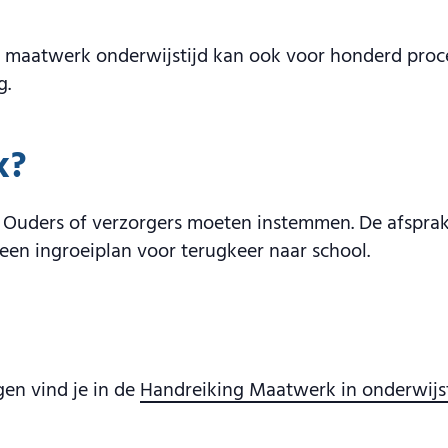
: maatwerk onderwijstijd kan ook voor honderd proc
g.
k?
SD. Ouders of verzorgers moeten instemmen. De afspr
 een ingroeiplan voor terugkeer naar school.
gen vind je in de
Handreiking Maatwerk in onderwijst