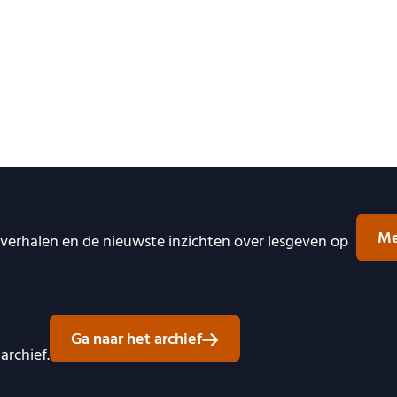
Me
e verhalen en de nieuwste inzichten over lesgeven op
Ga naar het archief
archief.