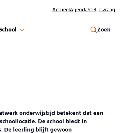
Actueel
Agenda
Stel je vraag
 School
Zoek
atwerk onderwijstijd betekent dat een
schoollocatie. De school biedt in
. De leerling blijft gewoon