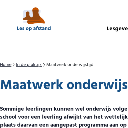
Direct naar inhoud
Lesgev
Home
In de praktijk
Maatwerk onderwijstijd
Maatwerk onderwijs
Sommige leerlingen kunnen wel onderwijs volgen,
school voor een leerling afwijkt van het wetteli
plaats daarvan een aangepast programma aan op ee