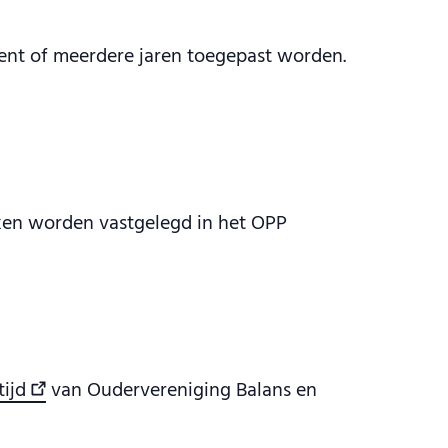
ent of meerdere jaren toegepast worden.
aken worden vastgelegd in het OPP
ijd
van Oudervereniging Balans en