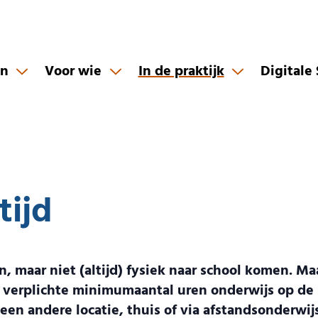
en
Voor wie
In de praktijk
Digitale
tijd
 maar niet (altijd) fysiek naar school komen. Ma
jk verplichte minimumaantal uren onderwijs op de 
n andere locatie, thuis of via afstandsonderwijs