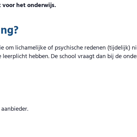
k voor het onderwijs.
ing?
ie om lichamelijke of psychische redenen (tijdelijk)
e leerplicht hebben. De school vraagt dan bij de ond
 aanbieder.