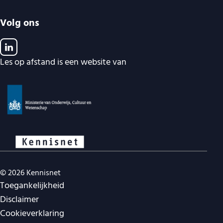
Volg ons
Les op afstand is een website van
© 2026 Kennisnet
Juridische navigatie
Toegankelijkheid
Disclaimer
Cookieverklaring