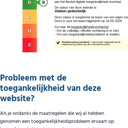
Probleem met de
toegankelijkheid van deze
website?
Als je ondanks de maatregelen die wij al hebben
genomen een toegankelijkheidsprobleem ervaart op