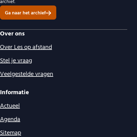
archief.
Ga naar het archief
Over ons
Over Les op afstand
Stel je vraag
Veelgestelde vragen
Informatie
Actueel
Agenda
Sitemap