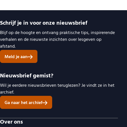
Belangrijke links
Schrijf je in voor onze nieuwsbrief
Blijf op de hoogte en ontvang praktische tips, inspirerende
verhalen en de nieuwste inzichten over lesgeven op
afstand.
Meld je aan
Nieuwsbrief gemist?
Wil je eerdere nieuwsbrieven teruglezen? Je vindt ze in het
archief.
Ga naar het archief
Over ons