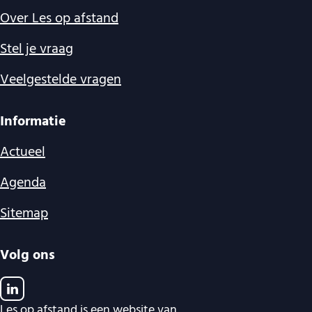
Over Les op afstand
Stel je vraag
Veelgestelde vragen
Informatie
Actueel
Agenda
Sitemap
Volg ons
Les op afstand is een website van