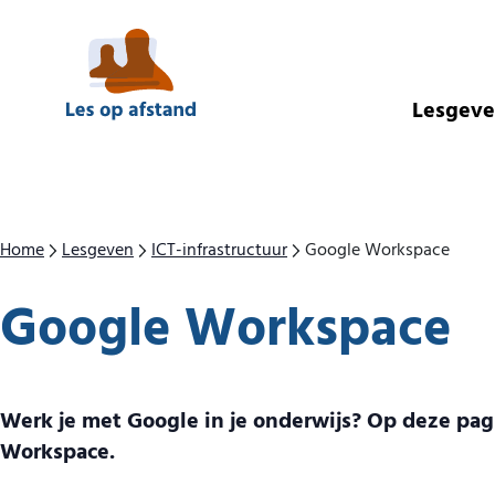
Direct naar inhoud
Lesgev
Home
Lesgeven
ICT-infrastructuur
Google Workspace
Google Workspace
Werk je met Google in je onderwijs? Op deze pag
Workspace.