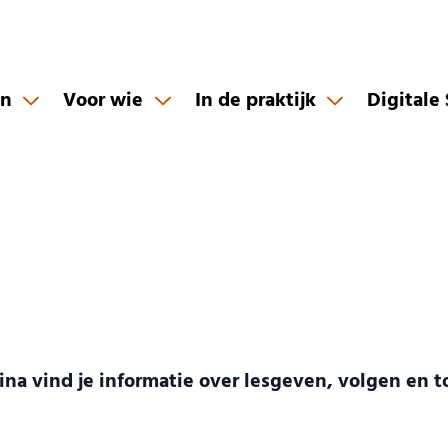
en
Voor wie
In de praktijk
Digitale
ina vind je informatie over lesgeven, volgen en 