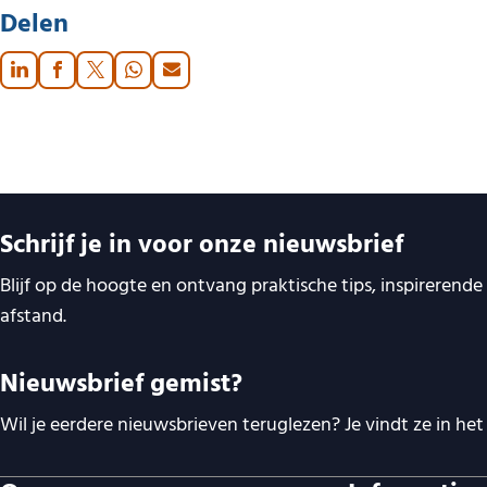
Delen
Belangrijke links
Schrijf je in voor onze nieuwsbrief
Blijf op de hoogte en ontvang praktische tips, inspirerend
afstand.
Nieuwsbrief gemist?
Wil je eerdere nieuwsbrieven teruglezen? Je vindt ze in het 