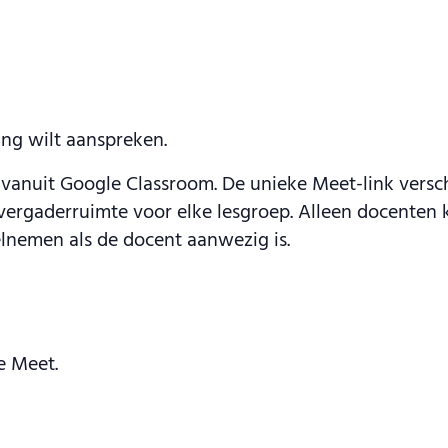
ling wilt aanspreken.
vanuit Google Classroom. De unieke Meet-link versc
e vergaderruimte voor elke lesgroep. Alleen docente
elnemen als de docent aanwezig is.
e Meet.