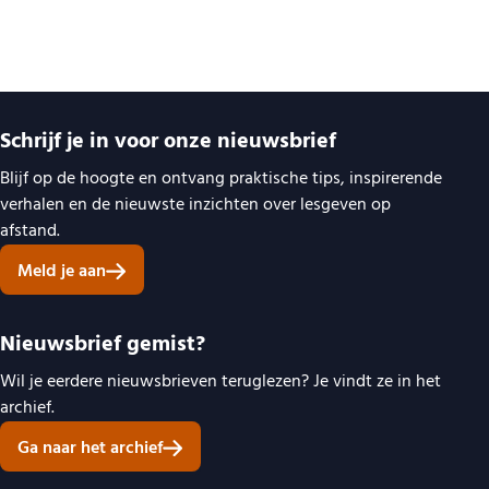
Belangrijke links
Schrijf je in voor onze nieuwsbrief
Blijf op de hoogte en ontvang praktische tips, inspirerende
verhalen en de nieuwste inzichten over lesgeven op
afstand.
Meld je aan
Nieuwsbrief gemist?
Wil je eerdere nieuwsbrieven teruglezen? Je vindt ze in het
archief.
Ga naar het archief