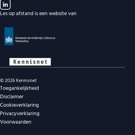
Les op afstand is een website van
© 2026 Kennisnet
Juridische navigatie
Toegankelijkheid
Disclaimer
Cookieverklaring
Privacyverklaring
Voorwaarden