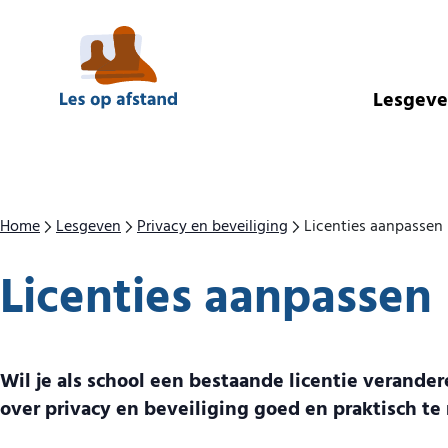
Direct naar inhoud
Lesgev
Home
Lesgeven
Privacy en beveiliging
Licenties aanpassen
Licenties aanpassen
Wil je als school een bestaande licentie verand
over privacy en beveiliging goed en praktisch te 