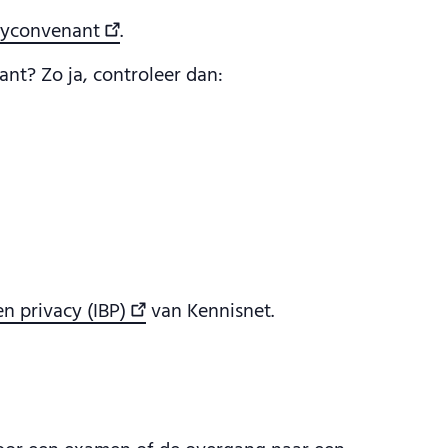
cyconvenant
.
nt? Zo ja, controleer dan:
n privacy (IBP)
van Kennisnet.