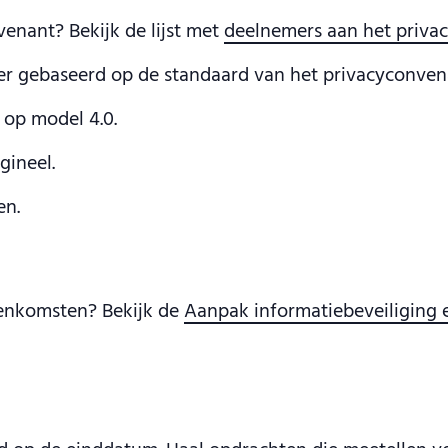
venant? Bekijk de lijst met
deelnemers aan het priva
r gebaseerd op de standaard van het privacyconvena
op model 4.0.
gineel.
en.
eenkomsten? Bekijk de
Aanpak informatiebeveiliging e