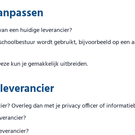
anpassen
van een huidige leverancier?
choolbestuur wordt gebruikt, bijvoorbeeld op een and
eze kun je gemakkelijk uitbreiden.
everancier
er? Overleg dan met je privacy officer of informatie
verancier?
everancier?