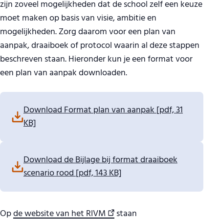
zijn zoveel mogelijkheden dat de school zelf een keuze
moet maken op basis van visie, ambitie en
mogelijkheden. Zorg daarom voor een plan van
aanpak, draaiboek of protocol waarin al deze stappen
beschreven staan. Hieronder kun je een format voor
een plan van aanpak downloaden.
Download:
Download Format plan van aanpak
[pdf, 31
KB]
Download:
Download de Bijlage bij format draaiboek
scenario rood
[pdf, 143 KB]
Op
de website van het RIVM
staan